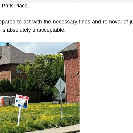
n Park Place.
pared to act with the necessary fines and removal of j
 is absolutely unacceptable.