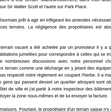
sur Sir Walter Scott et l'autre sur Park Place.
ésormais prêt à agir en infligeant les amendes nécessair
 ces terrains. La négligence des propriétaires est ab
 terrain vacant a été achetée par un promoteur il y a 
abitations jumelées pour correspondre à celles qui se tr
de nombreuses discussions avec notre personnel ch
ser ce terrain comme une décharge en y jetant des équipe
 pas respecté notre règlement en coupant l'herbe. Il a m
s gens qui passent devant un quartier attrayant sont ob
tel de ville et j'ai parlé à notre inspecteur des bâtime
ttoyer la zone nous-mêmes et de lui envoyer la facture.
aisons. Pourtant, le propriétaire d'un terrain vague n'y