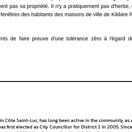
tient pas sa propriété. Il n'y a pratiquement pas d'herbe,
s fenêtres des habitants des maisons de ville de Kildare
nts de faire preuve d'une tolérance zéro à l'égard 
n Côte Saint-Luc, has long been active in the community as a 
s first elected as City Councillor for District 2 in 2005. Sinc