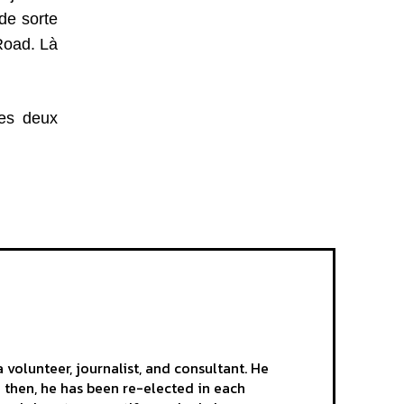
 de sorte
 Road. Là
des deux
volunteer, journalist, and consultant. He
e then, he has been re-elected in each