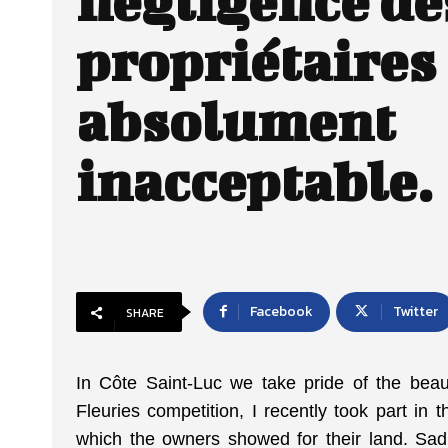
négligence de
propriétaires 
absolument
inacceptable.
Facebook
Twitter
SHARE
In Côte Saint-Luc we take pride of the beau
Fleuries competition, I recently took part in 
which the owners showed for their land. Sadly