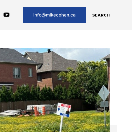
SEARCH
info@mikecohen.ca