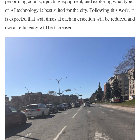
performing counts, updating equipment, and exploring what type
of AI technology is best suited for the city. Following this work, it
is expected that wait times at each intersection will be reduced and
overall efficiency will be increased.