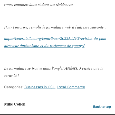
zones commerciales et dans les résidences.
Pour t'inscrire, remplis le formulaire web à l'adresse suivante :
https://cotesaintluc.org/contribuez/2022/05/20/revision-du-plan-
directeur-durbanisme-et-du-reglement-de-zonage/
Le formulaire se trouve dans l'onglet
Ateliers
. J'espère que tu
seras là !
Categories:
Businesses in CSL
,
Local Commerce
Mike Cohen
Back to top