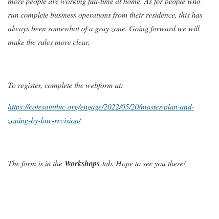
more people are working full-time at home. As for people who
run complete business operations from their residence, this has
always been somewhat of a gray zone. Going forward we will
make the rules more clear.
To register, complete the webform at:
https://cotesaintluc.org/engage/2022/05/20/master-plan-and-
zoning-by-law-revision/
The form is in the
Workshops
tab. Hope to see you there!