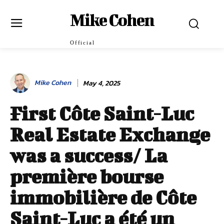
Mike Cohen
Official
Mike Cohen
May 4, 2025
First Côte Saint-Luc
Real Estate Exchange
was a success/ La
première bourse
immobilière de Côte
Saint-Luc a été un