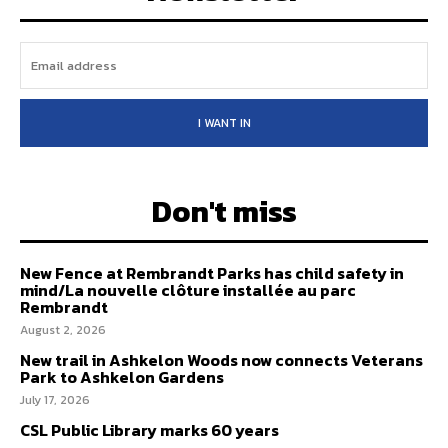
I WANT IN
Don't miss
New Fence at Rembrandt Parks has child safety in
mind/La nouvelle clôture installée au parc
Rembrandt
August 2, 2026
New trail in Ashkelon Woods now connects Veterans
Park to Ashkelon Gardens
July 17, 2026
CSL Public Library marks 60 years