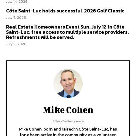
July 14, 2026
Côte Saint-Luc holds successful 2026 Golf Classic
July 7, 2026
Real Estate Homeowners Event Sun. July 12 in Côte
Saint-Luc: free access to multiple service providers.
Refreshments will be served.
July 5, 2026
Mike Cohen
https://mikecohen.ca
Mike Cohen, born and raised in Côte Saint-Luc, has
long been active in the community as a volunteer,