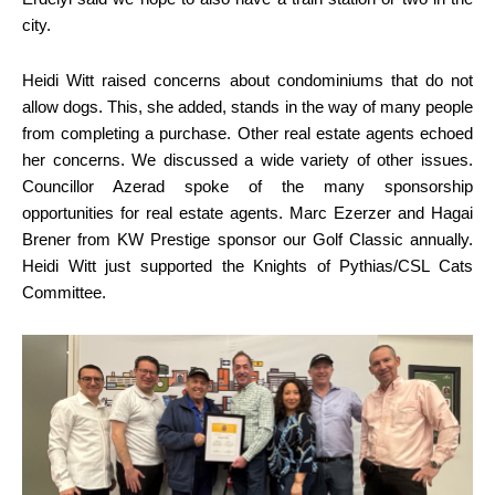
city.
Heidi Witt raised concerns about condominiums that do not
allow dogs. This, she added, stands in the way of many people
from completing a purchase. Other real estate agents echoed
her concerns. We discussed a wide variety of other issues.
Councillor Azerad spoke of the many sponsorship
opportunities for real estate agents. Marc Ezerzer and Hagai
Brener from KW Prestige sponsor our Golf Classic annually.
Heidi Witt just supported the Knights of Pythias/CSL Cats
Committee.