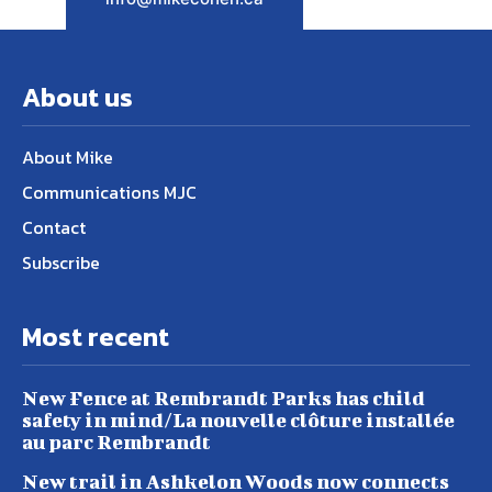
About us
About Mike
Communications MJC
Contact
Subscribe
Most recent
New Fence at Rembrandt Parks has child
safety in mind/La nouvelle clôture installée
au parc Rembrandt
New trail in Ashkelon Woods now connects