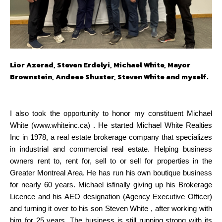
Lior Azerad, Steven Erdelyi, Michael White, Mayor
Brownstein, Andeee Shuster, Steven White and myself.
I also took the opportunity to honor my constituent Michael
White (www.whiteinc.ca) . He started Michael White Realties
Inc in 1978, a real estate brokerage company that specializes
in industrial and commercial real estate. Helping business
owners rent to, rent for, sell to or sell for properties in the
Greater Montreal Area. He has run his own boutique business
for nearly 60 years. Michael isfinally giving up his Brokerage
Licence and his AEO designation (Agency Executive Officer)
and turning it over to his son Steven White , after working with
him for 25 years. The business is still running strong with its