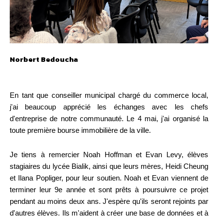
Norbert Bedoucha
En tant que conseiller municipal chargé du commerce local,
j'ai beaucoup apprécié les échanges avec les chefs
d'entreprise de notre communauté. Le 4 mai, j'ai organisé la
toute première bourse immobilière de la ville.
Je tiens à remercier Noah Hoffman et Evan Levy, élèves
stagiaires du lycée Bialik, ainsi que leurs mères, Heidi Cheung
et Ilana Popliger, pour leur soutien. Noah et Evan viennent de
terminer leur 9e année et sont prêts à poursuivre ce projet
pendant au moins deux ans. J'espère qu'ils seront rejoints par
d'autres élèves. Ils m'aident à créer une base de données et à