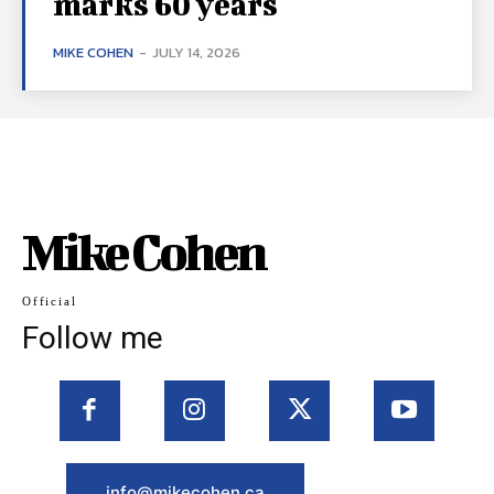
marks 60 years
MIKE COHEN
-
JULY 14, 2026
Mike Cohen
Official
Follow me
info@mikecohen.ca