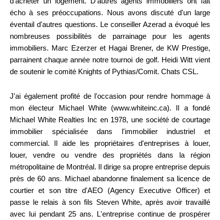
d'acheter un logement. D'autres agents immobiliers ont fait
écho à ses préoccupations. Nous avons discuté d'un large
éventail d'autres questions. Le conseiller Azerad a évoqué les
nombreuses possibilités de parrainage pour les agents
immobiliers. Marc Ezerzer et Hagai Brener, de KW Prestige,
parrainent chaque année notre tournoi de golf. Heidi Witt vient
de soutenir le comité Knights of Pythias/Comit. Chats CSL.
J'ai également profité de l'occasion pour rendre hommage à
mon électeur Michael White (www.whiteinc.ca). Il a fondé
Michael White Realties Inc en 1978, une société de courtage
immobilier spécialisée dans l'immobilier industriel et
commercial. Il aide les propriétaires d'entreprises à louer,
louer, vendre ou vendre des propriétés dans la région
métropolitaine de Montréal. Il dirige sa propre entreprise depuis
près de 60 ans. Michael abandonne finalement sa licence de
courtier et son titre d'AEO (Agency Executive Officer) et
passe le relais à son fils Steven White, après avoir travaillé
avec lui pendant 25 ans. L'entreprise continue de prospérer