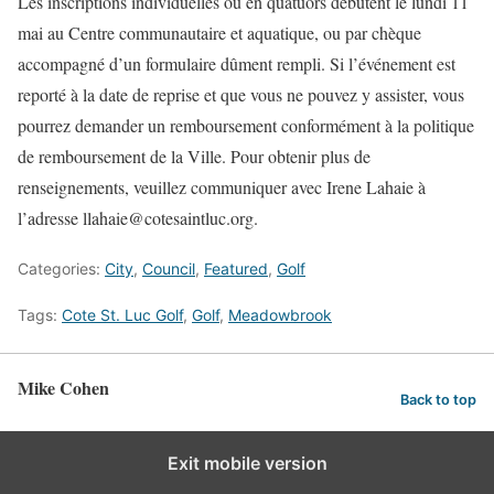
Les inscriptions individuelles ou en quatuors débutent le lundi 11
mai au Centre communautaire et aquatique, ou par chèque
accompagné d’un formulaire dûment rempli. Si l’événement est
reporté à la date de reprise et que vous ne pouvez y assister, vous
pourrez demander un remboursement conformément à la politique
de remboursement de la Ville. Pour obtenir plus de
renseignements, veuillez communiquer avec Irene Lahaie à
l’adresse llahaie@cotesaintluc.org.
Categories:
City
,
Council
,
Featured
,
Golf
Tags:
Cote St. Luc Golf
,
Golf
,
Meadowbrook
Mike Cohen
Back to top
Exit mobile version