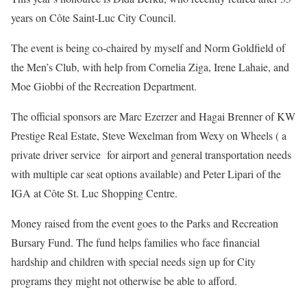
years on Côte Saint‑Luc City Council.
The event is being co‑chaired by myself and Norm Goldfield of
the Men’s Club, with help from Cornelia Ziga, Irene Lahaie, and
Moe Giobbi of the Recreation Department.
The official sponsors are Marc Ezerzer and Hagai Brenner of KW
Prestige Real Estate, Steve Wexelman from Wexy on Wheels ( a
private driver service for airport and general transportation needs
with multiple car seat options available) and Peter Lipari of the
IGA at Côte St. Luc Shopping Centre.
Money raised from the event goes to the Parks and Recreation
Bursary Fund. The fund helps families who face financial
hardship and children with special needs sign up for City
programs they might not otherwise be able to afford.