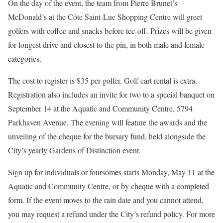
On the day of the event, the team from Pierre Brunet’s
McDonald’s at the Côte Saint‑Luc Shopping Centre will greet
golfers with coffee and snacks before tee‑off. Prizes will be given
for longest drive and closest to the pin, in both male and female
categories.
The cost to register is $35 per golfer. Golf cart rental is extra.
Registration also includes an invite for two to a special banquet on
September 14 at the Aquatic and Community Centre, 5794
Parkhaven Avenue. The evening will feature the awards and the
unveiling of the cheque for the bursary fund, held alongside the
City’s yearly Gardens of Distinction event.
Sign up for individuals or foursomes starts Monday, May 11 at the
Aquatic and Community Centre, or by cheque with a completed
form. If the event moves to the rain date and you cannot attend,
you may request a refund under the City’s refund policy. For more